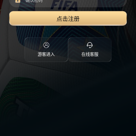
点击注册
游客进入
在线客服